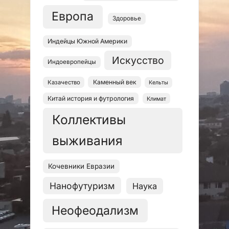
Европа
Здоровье
Индейцы Южной Америки
Искусство
Индоевропейцы
Каменный век
Казачество
Кельты
Китай история и футрология
Климат
Коллективы
выживания
Кочевники Евразии
Нанофутуризм
Наука
Неофеодализм