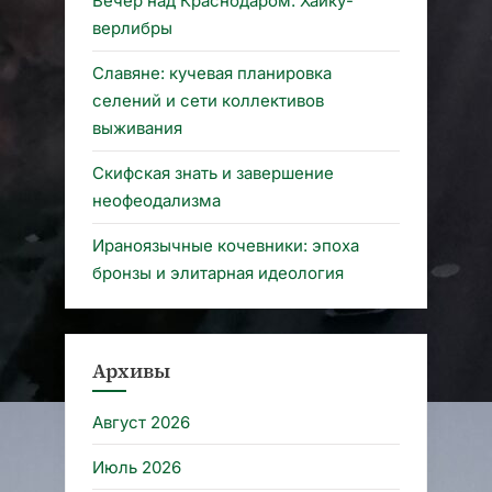
Вечер над Краснодаром. Хайку-
верлибры
Славяне: кучевая планировка
селений и сети коллективов
выживания
Скифская знать и завершение
неофеодализма
Ираноязычные кочевники: эпоха
бронзы и элитарная идеология
Архивы
Август 2026
Июль 2026