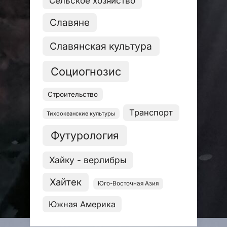
Сельское хозяйство
Славяне
Славянская культура
Социогнозис
Строительство
Транспорт
Тихоокеанские культуры
Футурология
Хайку - верлибры
Хайтек
Юго-Восточная Азия
Южная Америка