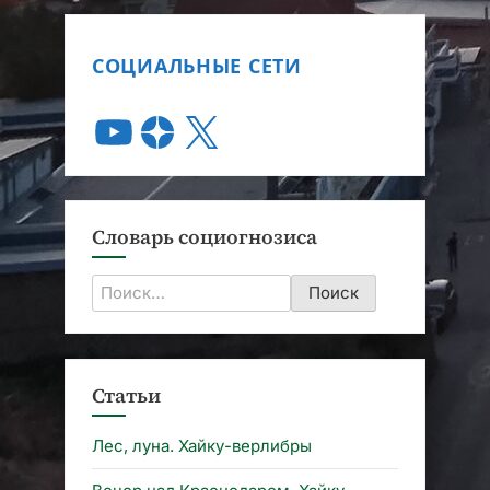
СОЦИАЛЬНЫЕ СЕТИ
Словарь социогнозиса
Найти:
Статьи
Лес, луна. Хайку-верлибры