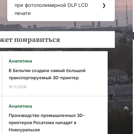
Следующая
при фотополимерной DLP LCD
❯
запись:
печати
жет понравиться
Аналитика
В Бельгии создали самый большой
транспортируемый 3D-принтер
16.11.2018
Аналитика
Производство промышленных 3D-
принтеров Росатома наладят в
Новоуральске