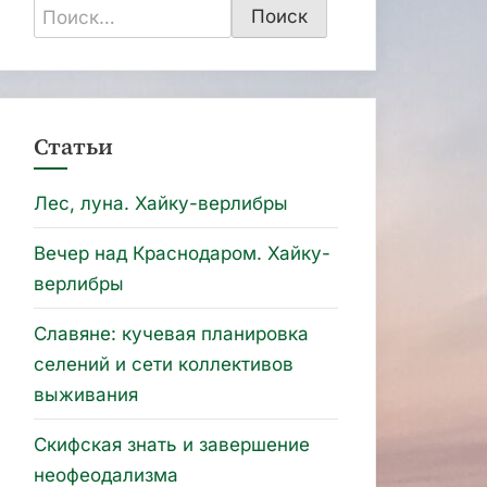
Найти:
Статьи
Лес, луна. Хайку-верлибры
Вечер над Краснодаром. Хайку-
верлибры
Славяне: кучевая планировка
селений и сети коллективов
выживания
Скифская знать и завершение
неофеодализма