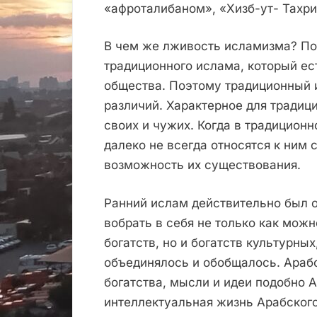
«афроталибаном», «Хизб-ут- Тахри
В чем же лживость исламизма? По
традиционного ислама, который е
общества. Поэтому традиционный 
различий. Характерное для традиц
своих и чужих. Когда в традиционн
далеко не всегда относятся к ним 
возможность их существования.
Ранний ислам действительно был 
вобрать в себя не только как мож
богатств, но и богатств культурны
объединялось и обобщалось. Арабс
богатства, мысли и идеи подобно
интеллектуальная жизнь Арабского