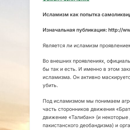
Исламизм как попытка самоликви
Изначальная публикация: http://w
Является ли исламизм проявление
Во внешних проявлениях, официал
бы так и есть. И именно в этом за
исламизма. Он активно маскируетс
убить.
Под исламизмом мы понимаем агр
часть сторонников движения «Бра
движение «Талибан» (и некоторые
пакистанского деобандизма) и ор