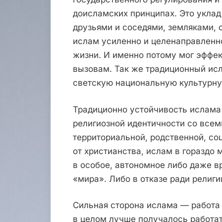
доисламских принципах. Это укла
друзьями и соседями, земляками, с
ислам усиленно и целенаправленно
жизни. И именно потому мог эффе
вызовам. Так же традиционный ис
светскую национальную культурну
Традиционно устойчивость ислама
религиозной идентичности со всем
территориальной, родственной, соц
от христианства, ислам в гораздо
в особое, автономное либо даже в
«мира». Либо в отказе ради религи
Сильная сторона ислама — работа 
в целом лучше получалось работа