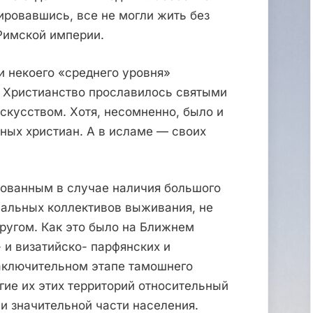
ировавшись, все не могли жить без
 Римской империи.
 некоего «среднего уровня»
. Христианство прославилось святыми
скусством. Хотя, несомненно, было и
ных христиан. А в исламе — своих
бованным в случае наличия большого
альных коллективов выживания, не
ругом. Как это было на Ближнем
 и визатийско- парфянских и
заключительном этапе тамошнего
гие их этих территорий относительный
ии значительной части населения.