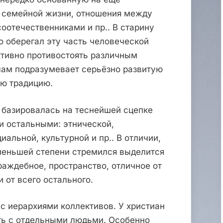
д семейной жизни, отношения между
оотечественниками и пр.. В старину
 оберегал эту часть человеческой
ктивно противостоять различным
лам подразумевает серьёзно развитую
ю традицию.
 базировалась на теснейшей сцепке
и остальными: этнической,
иальной, культурной и пр.. В отличии,
 меньшей степени стремился выделится
раждебное, пространство, отличное от
и от всего остального.
с иерархиями коллективов. У христиан
ть с отдельными людьми. Особенно