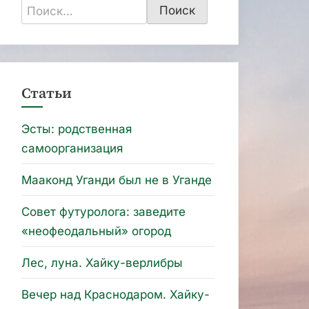
Найти:
Статьи
Эсты: родственная
самоорганизация
Мааконд Уганди был не в Уганде
Совет футуролога: заведите
«неофеодальный» огород
Лес, луна. Хайку-верлибры
Вечер над Краснодаром. Хайку-