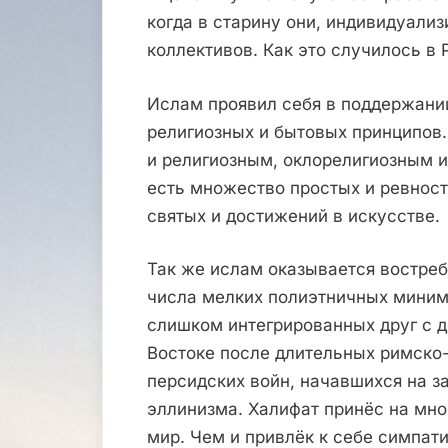
когда в старину они, индивидуализ
коллективов. Как это случилось в
Ислам проявил себя в поддержании
религиозных и бытовых принципов
и религиозным, оклорелигиозным и
есть множество простых и ревност
святых и достижений в искусстве.
Так же ислам оказывается востре
числа мелких полиэтничных миним
слишком интегрированных друг с д
Востоке после длительных римско-
персидских войн, начавшихся на 
эллинизма. Халифат принёс на мно
мир. Чем и привлёк к себе симпат