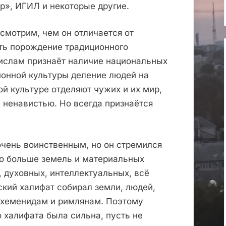
р», ИГИЛ и некоторые другие.
смотрим, чем он отличается от
сть порождение традиционного
ислам признаёт наличие национальных
ионной культуры деление людей на
ой культуре отделяют чужих и их мир,
с ненавистью. Но всегда признаётся
очень воинственным, но он стремился
но больше земель и материальных
х, духовных, интеллектуальных, всё
кий халифат собирал земли, людей,
 Ахеменидам и римлянам. Поэтому
 халифата была сильна, пусть не