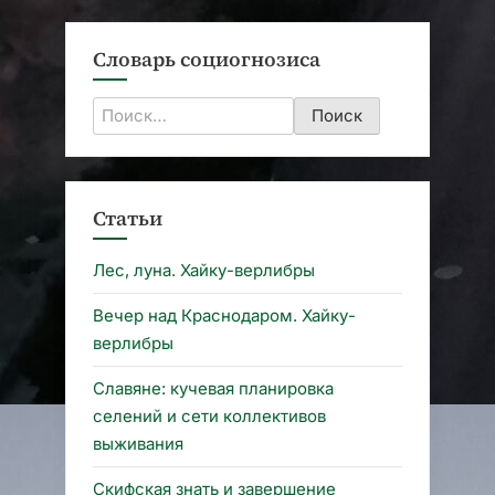
Словарь социогнозиса
Найти:
Статьи
Лес, луна. Хайку-верлибры
Вечер над Краснодаром. Хайку-
верлибры
Славяне: кучевая планировка
селений и сети коллективов
выживания
Скифская знать и завершение