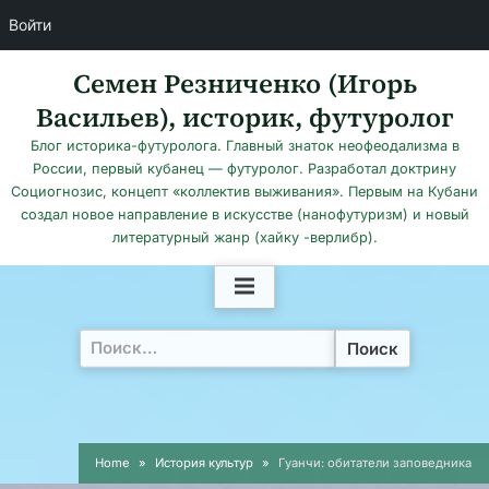
Войти
Skip
Семен Резниченко (Игорь
to
Васильев), историк, футуролог
content
Блог историка-футуролога. Главный знаток неофеодализма в
России, первый кубанец — футуролог. Разработал доктрину
Социогнозис, концепт «коллектив выживания». Первым на Кубани
создал новое направление в искусстве (нанофутуризм) и новый
литературный жанр (хайку -верлибр).
Найти:
Home
История культур
Гуанчи: обитатели заповедника