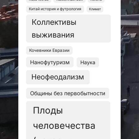
Китай история и футрология
Климат
Коллективы
выживания
Кочевники Евразии
Нанофутуризм
Наука
Неофеодализм
Общины без первобытности
Плоды
человечества