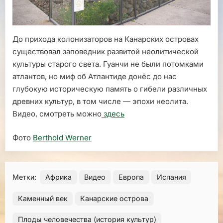
До прихода колонизаторов на Канарских островах
существовал заповедник развитой неолитической
культуры старого света. Гуанчи не были потомками
атлантов, но миф об Атлантиде донёс до нас
глубокую историческую память о гибели различных
древних культур, в том числе — эпохи неолита.
Видео, смотреть можно
здесь
Фото
Berthold Werner
Метки:
Африка
Видео
Европа
Испания
Каменный век
Канарские острова
Плоды человечества (история культур)