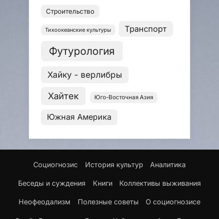
Строительство
Транспорт
Тихоокеанские культуры
Футурология
Хайку - верлибры
Хайтек
Юго-Восточная Азия
Южная Америка
Cоциогнозис
История культур
Аналитика
Беседы и суждения
Книги
Коллективы выживания
Неофеодализм
Полезные советы
О социогнозисе