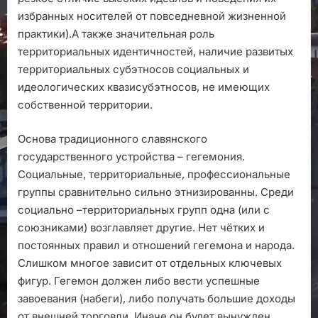
избранных носителей от повседневной жизненной
практики).А также значительная роль
территориальных идентичностей, наличие развитых
территориальных субэтносов социальных и
идеологических квазисубэтносов, не имеющих
собственной территории.
Основа традиционного славянского
государственного устройства – гегемония.
Социальные, территориальные, профессиональные
группы сравнительно сильно этнизированны. Среди
социально –территориальных групп одна (или с
союзниками) возглавляет другие. Нет чётких и
постоянных правил и отношений гегемона и народа.
Слишком многое зависит от отдельных ключевых
фигур. Гегемон должен либо вести успешные
завоевания (набеги), либо получать большие доходы
от внешней торговли. Иначе он будет вынужден