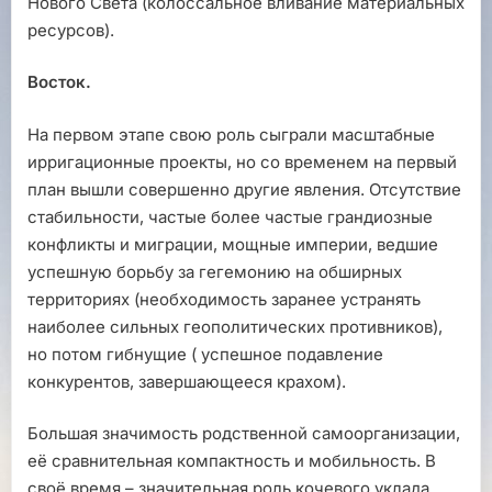
Нового Света (колоссальное вливание материальных
ресурсов).
Восток.
На первом этапе свою роль сыграли масштабные
ирригационные проекты, но со временем на первый
план вышли совершенно другие явления. Отсутствие
стабильности, частые более частые грандиозные
конфликты и миграции, мощные империи, ведшие
успешную борьбу за гегемонию на обширных
территориях (необходимость заранее устранять
наиболее сильных геополитических противников),
но потом гибнущие ( успешное подавление
конкурентов, завершающееся крахом).
Большая значимость родственной самоорганизации,
её сравнительная компактность и мобильность. В
своё время – значительная роль кочевого уклада