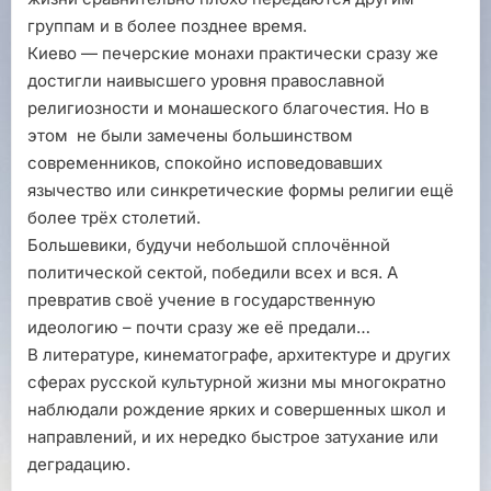
группам и в более позднее время.
Киево — печерские монахи практически сразу же
достигли наивысшего уровня православной
религиозности и монашеского благочестия. Но в
этом не были замечены большинством
современников, спокойно исповедовавших
язычество или синкретические формы религии ещё
более трёх столетий.
Большевики, будучи небольшой сплочённой
политической сектой, победили всех и вся. А
превратив своё учение в государственную
идеологию – почти сразу же её предали…
В литературе, кинематографе, архитектуре и других
сферах русской культурной жизни мы многократно
наблюдали рождение ярких и совершенных школ и
направлений, и их нередко быстрое затухание или
деградацию.