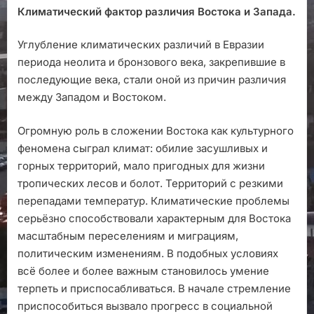
Климатический фактор различия Востока и Запада.
Углубление климатических различий в Евразии
периода неолита и бронзового века, закрепившие в
последующие века, стали оной из причин различия
между Западом и Востоком.
Огромную роль в сложении Востока как культурного
феномена сыграл климат: обилие засушливых и
горных территорий, мало пригодных для жизни
тропических лесов и болот. Территорий с резкими
перепадами температур. Климатические проблемы
серьёзно способствовали характерным для Востока
масштабным переселениям и миграциям,
политическим изменениям. В подобных условиях
всё более и более важным становилось умение
терпеть и приспосабливаться. В начале стремление
приспособиться вызвало прогресс в социальной