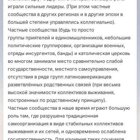
играли сильные лидеры. (При этом частные
сообщества в других регионах и в другие эпохи в
большей степени управлялись коллегиально).
Частные сообщества (будь то просто
группы
приятелей и единомышленников, небольшие
политические группировки, организации военных,
отряды инсургентов, банды) и католическая церковь
во многом занимали место сравнительно слабой
государственности, местного самоуправления,
отсутствия в ряде групп латиноамериканцев
разветвлённых родственных связей (при весьма
высокой значимости коллективов выживания,
построенных по родственному принципу).
Частные сообщества в наше время играют большую
роль там, где разрушена традиционная
самоорганизация в виде стабильных коллективов
выживания и их сетей, и одновременно ослаблена
государственность. Для изучения таких социумов