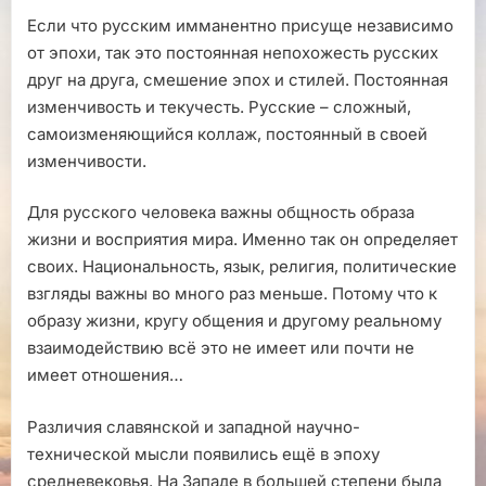
Если что русским имманентно присуще независимо
от эпохи, так это постоянная непохожесть русских
друг на друга, смешение эпох и стилей. Постоянная
изменчивость и текучесть. Русские – сложный,
самоизменяющийся коллаж, постоянный в своей
изменчивости.
Для русского человека важны общность образа
жизни и восприятия мира. Именно так он определяет
своих. Национальность, язык, религия, политические
взгляды важны во много раз меньше. Потому что к
образу жизни, кругу общения и другому реальному
взаимодействию всё это не имеет или почти не
имеет отношения…
Различия славянской и западной научно-
технической мысли появились ещё в эпоху
средневековья. На Западе в большей степени была