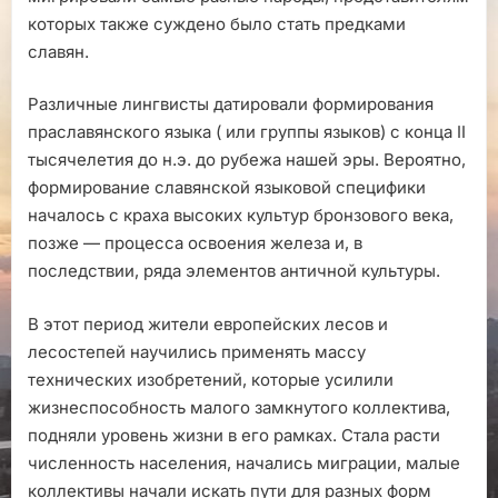
которых также суждено было стать предками
славян.
Различные лингвисты датировали формирования
праславянского языка ( или группы языков) с конца II
тысячелетия до н.э. до рубежа нашей эры. Вероятно,
формирование славянской языковой специфики
началось с краха высоких культур бронзового века,
позже — процесса освоения железа и, в
последствии, ряда элементов античной культуры.
В этот период жители европейских лесов и
лесостепей научились применять массу
технических изобретений, которые усилили
жизнеспособность малого замкнутого коллектива,
подняли уровень жизни в его рамках. Стала расти
численность населения, начались миграции, малые
коллективы начали искать пути для разных форм