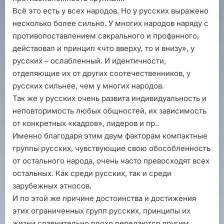
Всё это есть у всех народов. Но у русских выражено
несколько более сильно. У многих народов наряду с
противопоставлением сакрального и профанного,
действовал и принцип «что вверху, то и внизу», у
русских – ослабленный. И идентичности,
отделяющие их от других соотечественников, у
русских сильнее, чем у многих народов.
Так же у русских очень развита индивидуальность и
неповторимость любых общностей, их зависимость
от конкретных «кадров», лидеров и пр..
Именно благодаря этим двум факторам компактные
группы русских, чувствующие свою обособленность
от остального народа, очень часто превосходят всех
остальных. Как среди русских, так и среди
зарубежных этносов.
И по этой же причине достоинства и достижения
этих ограниченных групп русских, принципы их
жизни сравнительно плохо передаются другим