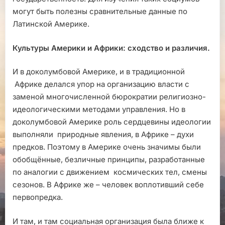
могут быть полезны сравнительные данные по
Латинской Америке.
Культуры Америки и Африки: сходство и различия.
И в доколумбовой Америке, и в традиционной
Африке делался упор на организацию власти с
заменой многочисленной бюрократии религиозно-
идеологическими методами управления. Но в
доколумбовой Америке роль сердцевины идеологии
выполняли природные явления, в Африке – духи
предков. Поэтому в Америке очень значимы были
обобщённые, безличные принципы, разработанные
по аналогии с движением космических тел, смены
сезонов. В Африке же – человек воплотивший себе
первопредка.
И там, и там социальная организация была ближе к