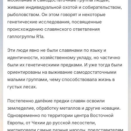
жившие индивидуальной охотой и собирательством,
рыболовством. Он этом говорят и некоторые
генетические исследования, посвященные
происхождению славянского ответвления
гаплогруппы R1a.
Эти люди явно не были славянами по языку и
идентичности, хозяйственному укладу, но частично
были их генетическими предками. И уже тогда были
ориентированы на выживание самодостаточными
малыми группами, чему способствовала жизнь в
густых лесах.
Постепенно далёкие предки славян освоили
земледелие, обработку металлов и другие новации.
Одновременно по территории центра Восточной
Европы, от Чехии до русской лесостепи,
мигрировали самые разные народы, представителям