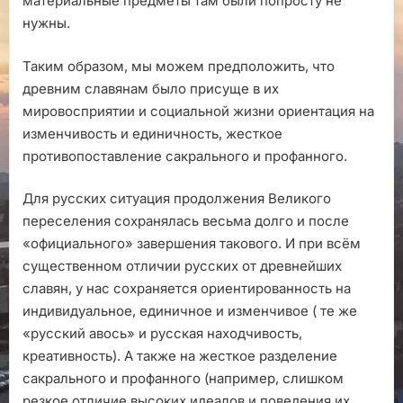
материальные предметы там были попросту не
нужны.
Таким образом, мы можем предположить, что
древним славянам было присуще в их
мировосприятии и социальной жизни ориентация на
изменчивость и единичность, жесткое
противопоставление сакрального и профанного.
Для русских ситуация продолжения Великого
переселения сохранялась весьма долго и после
«официального» завершения такового. И при всём
существенном отличии русских от древнейших
славян, у нас сохраняется ориентированность на
индивидуальное, единичное и изменчивое ( те же
«русский авось» и русская находчивость,
креативность). А также на жесткое разделение
сакрального и профанного (например, слишком
резкое отличие высоких идеалов и поведения их