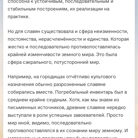
способна к устойчивым, последовательным и
стабильным построениям, их реализации на
практике.
Но для славян существовала и сфера неизменности,
постоянства, нерасчленённости и единства. Которая
жестко и последовательно противопоставлялась
крайней изменчивости земного мира. Это была
сфера сакрального, потусторонний мир.
Например, на городищах отчётливо культового
назначения обычно разрозненные славяне
собирались вместе. Погребальный инвентарь был в
среднем крайне скудным. Хотя, как мы знаем из
письменных источников, древние славяне нередко
выступали в роли успешных завоевателей. Просто
мир иной, видимо, последовательно
противопоставлялся в их сознании миру земному. И