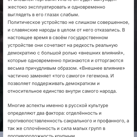
жестоко эксплуатировать и одновременно
выглядеть в его глазах слабым.
Политическое устройство не слишком совершенное,
и славянские народы в целом от него отказались. В
настоящее время в своём государственном
устройстве они сочетают на редкость реальную
демократию с большой ролью «внешних влияний»,
которые одновременно признаются и отторгаются
весьма причудливым образом. «Внешнее влияние»
частично заменяет «того самого» гегемона. И
позволяет поддерживать демократизм и
относительное единство внутри самого народа.
Многие аспекты именно в русской культуре
определяют два фактора: отделённость и
противопоставленность сакрального и профанного, а
так же сплочённость и сила малых групп в
противоположность крупным.