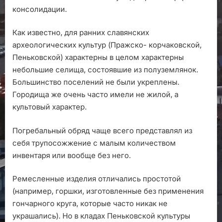
консолидации.
Как известно, для ранних славянских
археологических культур (Пражско- корчаковской,
Пеньковской) характерны в целом характерны
небольшие селища, состоявшие из полуземлянок.
Большинство поселений не были укреплены.
Городища же очень часто имели не жилой, а
культовый характер.
Погребальный обряд чаще всего представлял из
себя трупосожжение с малым количеством
инвентаря или вообще без него.
Ремесленные изделия отличались простотой
(например, горшки, изготовленные без применения
гончарного круга, которые часто никак не
украшались). Но в кладах Пеньковской культуры