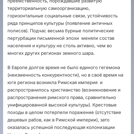
преемственность, порождавшие развитую
территориальную самоорганизацию,
горизонтальные социальные связи, устойчивость
ряда принципов культуры (появление античных
полисов). Подчас весьма бурные политические
пертурбации письменной эпохи меняли состав
населения и культуру не столь активно, чем во
многих других регионах земного шара.
В Европе долгое время не было единого гегемона
(неизменность конкурентности), но в своё время на
юге региона возникла Римская империя и
распространилось христианство (возникновение и
распространения римского права, сравнительно
унифицированной высокой культуры). Крестовые
походы в целом потерпели поражение (отсутствие
дешевых рабов, как в Римской империи), зато
оказалась успешной последующая колонизации