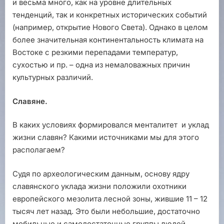
и весьма много, как на уровне длительных
тенденций, так и конкретных исторических событий
(например, открытие Нового Света). Однако в целом
более значительная континентальность климата на
Востоке с резкими перепадами температур,
сухостью и пр. – одна из немаловажных причин
культурных различий.
Славяне.
В каких условиях формировался менталитет и уклад
жизни славян? Какими источниками мы для этого
располагаем?
Судя по археологическим данным, основу ядру
славянского уклада жизни положили охотники
европейского мезолита лесной зоны, жившие 11 – 12
тысяч лет назад. Это были небольшие, достаточно
мобильные и самодостаточные группы людей,