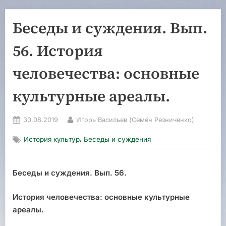
Беседы и суждения. Вып.
56. История
человечества: основные
культурные ареалы.
Posted
By
30.08.2019
Игорь Васильев (Семён Резниченко)
on
,
История культур
Беседы и суждения
Беседы и суждения. Вып. 56.
История человечества: основные культурные
ареалы.