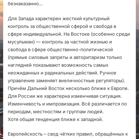
безнаказанно…
Для Запада характерен жесткий культурный
контроль за общественной сферой и свобода в
сфере индивидуальной. На Востоке (особенно среди
мусульман) — контроль за частной жизнью и
свобода в сфере общественно-политической
(прямые силовые запреты и авторитаризм только
наглядней показывают возможность самых
неожиданных и радикальных действий. Ручное
управление заменяет внеличностные регуляторы).
Причём Дальний Восток несколько ближе к Европе.
Для России же характерна изменчивая ситуация.
Изменчивость и импровизация. Всё различается по
периодам, местностям и группам людей.
Хотя общая тенденция ближе к западной.
Европейскость – свод чётких правил, обращённых к