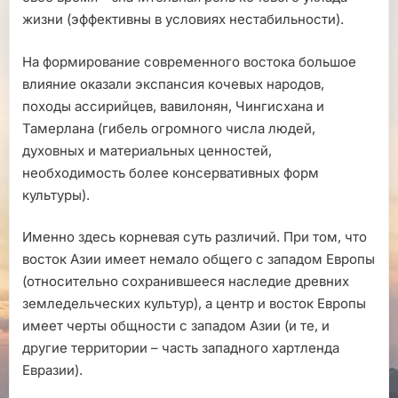
жизни (эффективны в условиях нестабильности).
На формирование современного востока большое
влияние оказали экспансия кочевых народов,
походы ассирийцев, вавилонян, Чингисхана и
Тамерлана (гибель огромного числа людей,
духовных и материальных ценностей,
необходимость более консервативных форм
культуры).
Именно здесь корневая суть различий. При том, что
восток Азии имеет немало общего с западом Европы
(относительно сохранившееся наследие древних
земледельческих культур), а центр и восток Европы
имеет черты общности с западом Азии (и те, и
другие территории – часть западного хартленда
Евразии).