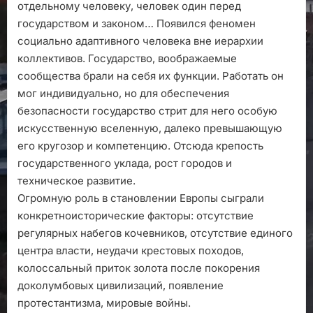
отдельному человеку, человек один перед
государством и законом… Появился феномен
социально адаптивного человека вне иерархии
коллективов. Государство, воображаемые
сообщества брали на себя их функции. Работать он
мог индивидуально, но для обеспечения
безопасности государство стрит для него особую
искусственную вселенную, далеко превышающую
его кругозор и компетенцию. Отсюда крепость
государственного уклада, рост городов и
техническое развитие.
Огромную роль в становлении Европы сыграли
конкретноисторические факторы: отсутствие
регулярных набегов кочевников, отсутствие единого
центра власти, неудачи крестовых походов,
колоссальный приток золота после покорения
доколумбовых цивилизаций, появление
протестантизма, мировые войны.