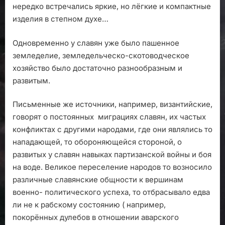
нередко встречались яркие, но лёгкие и компактные
изделия в степном духе…
Одновременно у славян уже было пашенное
земледелие, земледельческо-скотоводческое
хозяйство было достаточно разнообразным и
развитым.
Письменные же источники, например, византийские,
говорят о постоянных миграциях славян, их частых
конфликтах с другими народами, где они являлись то
нападающей, то обороняющейся стороной, о
развитых у славян навыках партизанской войны и боя
на воде. Великое переселение народов то возносило
различные славянские общности к вершинам
военно- политического успеха, то отбрасывало едва
ли не к рабскому состоянию ( например,
покорённых дулебов в отношении аварского